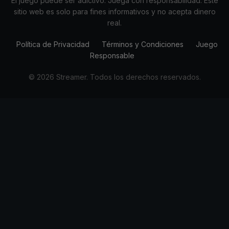
El juego puede ser adictivo. Juega con responsabilidad. Este
sitio web es solo para fines informativos y no acepta dinero
real.
Política de Privacidad
Términos y Condiciones
Juego
Responsable
© 2026 Streamer. Todos los derechos reservados.