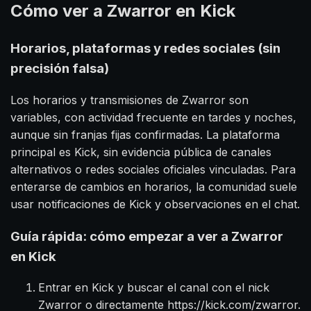
Cómo ver a Zwarror en Kick
Horarios, plataformas y redes sociales (sin
precisión falsa)
Los horarios y transmisiones de Zwarror son
variables, con actividad frecuente en tardes y noches,
aunque sin franjas fijas confirmadas. La plataforma
principal es Kick, sin evidencia pública de canales
alternativos o redes sociales oficiales vinculadas. Para
enterarse de cambios en horarios, la comunidad suele
usar notificaciones de Kick y observaciones en el chat.
Guía rápida: cómo empezar a ver a Zwarror
en Kick
Entrar en Kick y buscar el canal con el nick
Zwarror o directamente https://kick.com/zwarror.