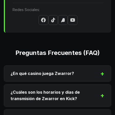
Redes Sociales:
Preguntas Frecuentes (FAQ)
¿En qué casino juega Zwarror?
¿Cuáles son los horarios y días de
transmisión de Zwarror en Kick?