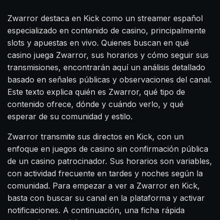
Zwarror destaca en Kick como un streamer español
especializado en contenido de casino, principalmente
slots y apuestas en vivo. Quienes buscan en qué
casino juega Zwarror, sus horarios y cómo seguir sus
transmisiones, encontrarán aquí un análisis detallado
basado en señales públicas y observaciones del canal.
Este texto explica quién es Zwarror, qué tipo de
contenido ofrece, dónde y cuándo verlo, y qué
esperar de su comunidad y estilo.
Zwarror transmite sus directos en Kick, con un
enfoque en juegos de casino sin confirmación pública
de un casino patrocinador. Sus horarios son variables,
con actividad frecuente en tardes y noches según la
comunidad. Para empezar a ver a Zwarror en Kick,
basta con buscar su canal en la plataforma y activar
notificaciones. A continuación, una ficha rápida