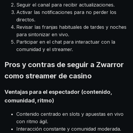
Seguir el canal para recibir actualizaciones.
Activar las notificaciones para no perder los
directos.
Revisar las franjas habituales de tardes y noches
para sintonizar en vivo.
Participar en el chat para interactuar con la
comunidad y el streamer.
Pros y contras de seguir a Zwarror
como streamer de casino
Ventajas para el espectador (contenido,
comunidad, ritmo)
Contenido centrado en slots y apuestas en vivo
con ritmo ágil.
Interacción constante y comunidad moderada.