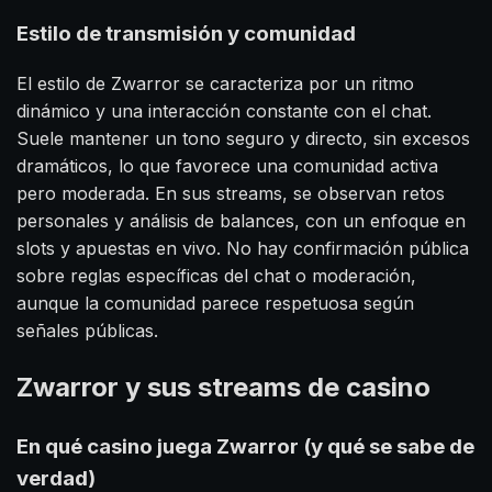
Estilo de transmisión y comunidad
El estilo de Zwarror se caracteriza por un ritmo
dinámico y una interacción constante con el chat.
Suele mantener un tono seguro y directo, sin excesos
dramáticos, lo que favorece una comunidad activa
pero moderada. En sus streams, se observan retos
personales y análisis de balances, con un enfoque en
slots y apuestas en vivo. No hay confirmación pública
sobre reglas específicas del chat o moderación,
aunque la comunidad parece respetuosa según
señales públicas.
Zwarror y sus streams de casino
En qué casino juega Zwarror (y qué se sabe de
verdad)