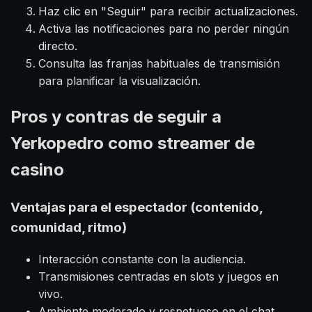
Haz clic en "Seguir" para recibir actualizaciones.
Activa las notificaciones para no perder ningún
directo.
Consulta las franjas habituales de transmisión
para planificar la visualización.
Pros y contras de seguir a
Yerkopedro como streamer de
casino
Ventajas para el espectador (contenido,
comunidad, ritmo)
Interacción constante con la audiencia.
Transmisiones centradas en slots y juegos en
vivo.
Ambiente moderado y respetuoso en el chat.