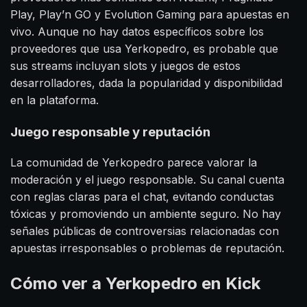
Play, Play’n GO y Evolution Gaming para apuestas en
vivo. Aunque no hay datos específicos sobre los
proveedores que usa Yerkopedro, es probable que
sus streams incluyan slots y juegos de estos
desarrolladores, dada la popularidad y disponibilidad
en la plataforma.
Juego responsable y reputación
La comunidad de Yerkopedro parece valorar la
moderación y el juego responsable. Su canal cuenta
con reglas claras para el chat, evitando conductas
tóxicas y promoviendo un ambiente seguro. No hay
señales públicas de controversias relacionadas con
apuestas irresponsables o problemas de reputación.
Cómo ver a Yerkopedro en Kick