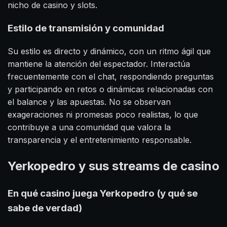
nicho de casino y slots.
Estilo de transmisión y comunidad
Su estilo es directo y dinámico, con un ritmo ágil que
mantiene la atención del espectador. Interactúa
frecuentemente con el chat, respondiendo preguntas
y participando en retos o dinámicas relacionadas con
el balance y las apuestas. No se observan
exageraciones ni promesas poco realistas, lo que
contribuye a una comunidad que valora la
transparencia y el entretenimiento responsable.
Yerkopedro y sus streams de casino
En qué casino juega Yerkopedro (y qué se
sabe de verdad)