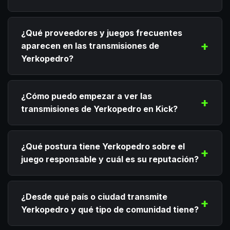
¿Qué proveedores y juegos frecuentes
aparecen en las transmisiones de
Yerkopedro?
¿Cómo puedo empezar a ver las
transmisiones de Yerkopedro en Kick?
¿Qué postura tiene Yerkopedro sobre el
juego responsable y cuál es su reputación?
¿Desde qué país o ciudad transmite
Yerkopedro y qué tipo de comunidad tiene?