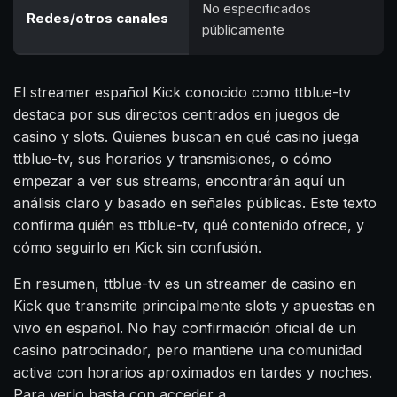
No especificados
Redes/otros canales
públicamente
El streamer español Kick conocido como ttblue-tv
destaca por sus directos centrados en juegos de
casino y slots. Quienes buscan en qué casino juega
ttblue-tv, sus horarios y transmisiones, o cómo
empezar a ver sus streams, encontrarán aquí un
análisis claro y basado en señales públicas. Este texto
confirma quién es ttblue-tv, qué contenido ofrece, y
cómo seguirlo en Kick sin confusión.
En resumen, ttblue-tv es un streamer de casino en
Kick que transmite principalmente slots y apuestas en
vivo en español. No hay confirmación oficial de un
casino patrocinador, pero mantiene una comunidad
activa con horarios aproximados en tardes y noches.
Para verlo basta con acceder a