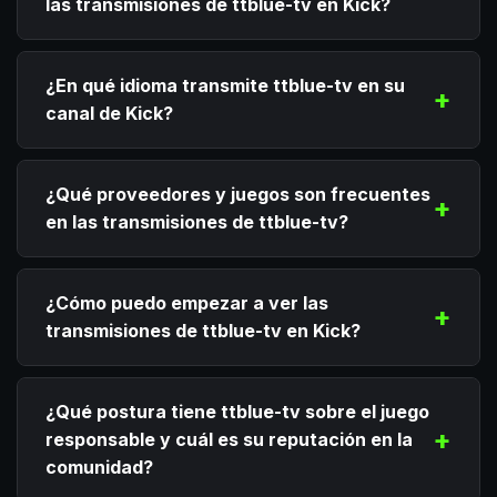
las transmisiones de ttblue-tv en Kick?
¿En qué idioma transmite ttblue-tv en su
canal de Kick?
¿Qué proveedores y juegos son frecuentes
en las transmisiones de ttblue-tv?
¿Cómo puedo empezar a ver las
transmisiones de ttblue-tv en Kick?
¿Qué postura tiene ttblue-tv sobre el juego
responsable y cuál es su reputación en la
comunidad?