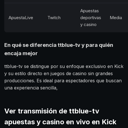
Apuestas
ApuestaLive
Twitch
deportivas
Media
y casino
En qué se diferencia ttblue-tv y para quién
encaja mejor
ttblue-tv se distingue por su enfoque exclusivo en Kick
y su estilo directo en juegos de casino sin grandes
producciones. Es ideal para espectadores que buscan
una experiencia sencilla,
Ver transmisión de ttblue-tv
apuestas y casino en vivo en Kick