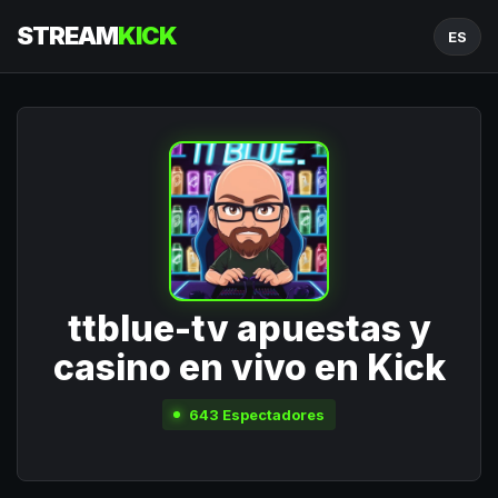
STREAM
KICK
ES
ttblue-tv apuestas y
casino en vivo en Kick
643 Espectadores