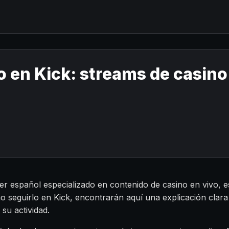
 en Kick: streams de casino 
 español especializado en contenido de casino en vivo, e
 seguirlo en Kick, encontrarán aquí una explicación clara
 su actividad.