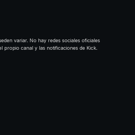
den variar. No hay redes sociales oficiales
 propio canal y las notificaciones de Kick.