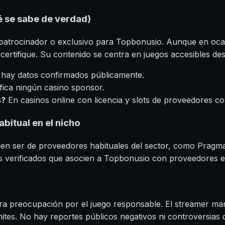
é se sabe de verdad)
 patrocinador o exclusivo para Topbonusio. Aunque en ocas
 certifique. Su contenido se centra en juegos accesibles de
hay datos confirmados públicamente.
ica ningún casino sponsor.
s?
En casinos online con licencia y slots de proveedores c
bitual en el nicho
len ser de proveedores habituales del sector, como Pragma
 verificados que asocien a Topbonusio con proveedores es
 preocupación por el juego responsable. El streamer man
mites. No hay reportes públicos negativos ni controversias 