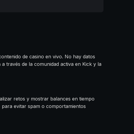
contenido de casino en vivo. No hay datos
 a través de la comunidad activa en Kick y la
ealizar retos y mostrar balances en tiempo
s para evitar spam o comportamientos