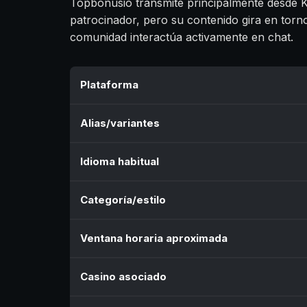
Topbonusio transmite principalmente desde Ki
patrocinador, pero su contenido gira en torno
comunidad interactúa activamente en chat.
Plataforma
Alias/variantes
Idioma habitual
Categoría/estilo
Ventana horaria aproximada
Casino asociado