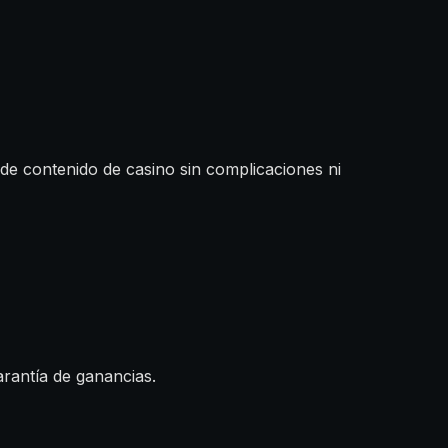
 de contenido de casino sin complicaciones ni
arantía de ganancias.