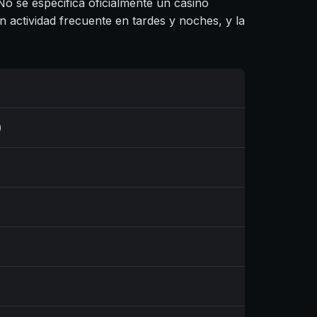
o se especifica oficialmente un casino
n actividad frecuente en tardes y noches, y la
)