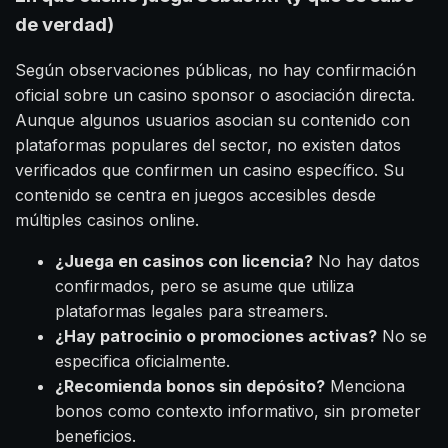
de verdad)
Según observaciones públicas, no hay confirmación
oficial sobre un casino sponsor o asociación directa.
Aunque algunos usuarios asocian su contenido con
plataformas populares del sector, no existen datos
verificados que confirmen un casino específico. Su
contenido se centra en juegos accesibles desde
múltiples casinos online.
¿Juega en casinos con licencia?
No hay datos
confirmados, pero se asume que utiliza
plataformas legales para streamers.
¿Hay patrocinio o promociones activas?
No se
especifica oficialmente.
¿Recomienda bonos sin depósito?
Menciona
bonos como contexto informativo, sin prometer
beneficios.