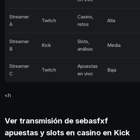
Streamer
Casino,
Twitch
Alta
A
retos
Streamer
Slots,
Kick
Media
B
análisis
Streamer
Apuestas
Twitch
Baja
C
en vivo
<h
Ver transmisión de sebasfxf
apuestas y slots en casino en Kick