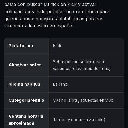
basta con buscar su nick en Kick y activar
notificaciones. Este perfil es una referencia para
quienes buscan mejores plataformas para ver
streamers de casino en español.
Plataforma
Kick
Sebasfxf (no se observan
Alias/variantes
variantes relevantes del alias)
Idioma habitual
Español
Categoría/estilo
Casino, slots, apuestas en vivo
Ventana horaria
Tardes y noches (variable)
aproximada