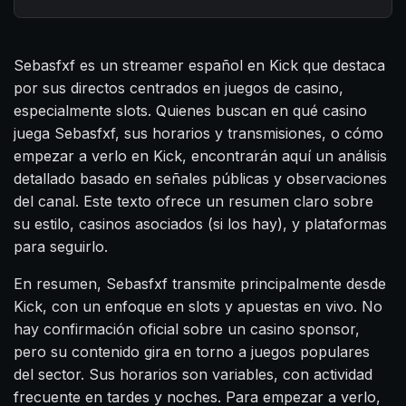
Sebasfxf es un streamer español en Kick que destaca
por sus directos centrados en juegos de casino,
especialmente slots. Quienes buscan en qué casino
juega Sebasfxf, sus horarios y transmisiones, o cómo
empezar a verlo en Kick, encontrarán aquí un análisis
detallado basado en señales públicas y observaciones
del canal. Este texto ofrece un resumen claro sobre
su estilo, casinos asociados (si los hay), y plataformas
para seguirlo.
En resumen, Sebasfxf transmite principalmente desde
Kick, con un enfoque en slots y apuestas en vivo. No
hay confirmación oficial sobre un casino sponsor,
pero su contenido gira en torno a juegos populares
del sector. Sus horarios son variables, con actividad
frecuente en tardes y noches. Para empezar a verlo,