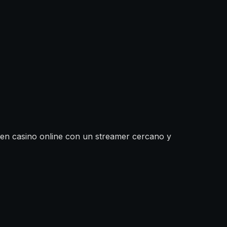
 en casino online con un streamer cercano y