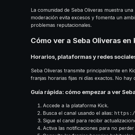
La comunidad de Seba Oliveras muestra una p
moderación evita excesos y fomenta un ambien
problemas reputacionales.
Cómo ver a Seba Oliveras en 
Horarios, plataformas y redes sociales
Seba Oliveras transmite principalmente en Ki
franjas horarias fijas ni días exactos. No hay
Guía rápida: cómo empezar a ver Seba
Accede a la plataforma Kick.
Busca el canal usando el alias:
https:
Sigue el canal para recibir actualizacion
Activa las notificaciones para no perder 