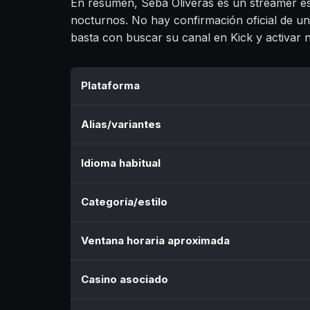
En resumen, Seba Oliveras es un streamer esp
nocturnos. No hay confirmación oficial de un
basta con buscar su canal en Kick y activar n
Plataforma
Alias/variantes
Idioma habitual
Categoría/estilo
Ventana horaria aproximada
Casino asociado