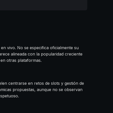
en vivo. No se especifica oficialmente su
arece alineada con la popularidad creciente
 en otras plataformas.
elen centrarse en retos de slots y gestión de
inámicas propuestas, aunque no se observan
espetuoso.