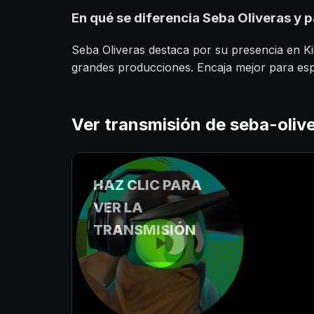
En qué se diferencia Seba Oliveras y 
Seba Oliveras destaca por su presencia en Kic
grandes producciones. Encaja mejor para es
Ver transmisión de seba-olive
HAZ CLIC PARA
VER LA
TRANSMISIÓN