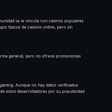
munidad se le vincula con casinos populares
gos típicos de casinos online, pero sin
rma general, pero no ofrece promociones
ogaming. Aunque no hay datos verificados
de estos desarrolladores por su popularidad