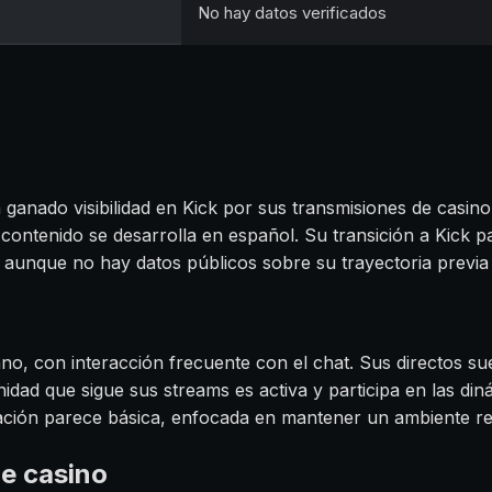
No hay datos verificados
anado visibilidad en Kick por sus transmisiones de casino 
 contenido se desarrolla en español. Su transición a Kick p
 aunque no hay datos públicos sobre su trayectoria previa
ano, con interacción frecuente con el chat. Sus directos su
idad que sigue sus streams es activa y participa en las d
eración parece básica, enfocada en mantener un ambiente r
de casino