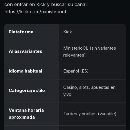
con entrar en Kick y buscar su canal,
https://kick.com/ministeriocl.
Plataforma
Kick
MinisterioCL (sin variantes
Alias/variantes
relevantes)
Idioma habitual
Español (ES)
Casino, slots, apuestas en
Categoría/estilo
vivo
Ventana horaria
Tardes y noches (variable)
aproximada