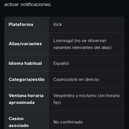
activar notificaciones.
Plataforma
Kick
Losmogul (no se observan
Alias/variantes
variantes relevantes del alias)
Idioma habitual
Español
Categoría/estilo
Casino/slots en directo
Ventana horaria
Vespertino y nocturno (sin horario
aproximada
fijo)
Casino
No confirmado
asociado