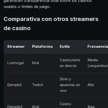
garanticen transparencia total sobre los casinos
usados o límites de juego.
Comparativa con otros streamers
de casino
Streamer
Plataforma
Estilo
Frecuencia
Casino/slots
Media
Losmogul
Kick
en directo
(vespertino
Slots y
Ejemplo1
Twitch
apuestas en
Alta
vivo
Casino
Ejemplo2
Kick
Baja