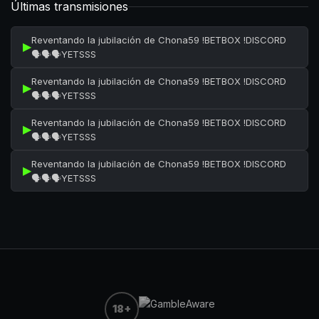
Últimas transmisiones
Reventando la jubilación de Chona59 !BETBOX !DISCORD
▶
🗣🗣🗣YETSSS
Reventando la jubilación de Chona59 !BETBOX !DISCORD
▶
🗣🗣🗣YETSSS
Reventando la jubilación de Chona59 !BETBOX !DISCORD
▶
🗣🗣🗣YETSSS
Reventando la jubilación de Chona59 !BETBOX !DISCORD
▶
🗣🗣🗣YETSSS
18+