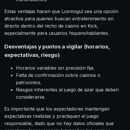
Estas ventajas hacen que Losmogul sea una opción
atractiva para quienes buscan entretenimiento en
directo dentro del nicho de casino en Kick,
especialmente para usuarios hispanohablantes.
Desventajas y puntos a vigilar (horarios,
expectativas, riesgo)
Horarios variables sin precisión fija.
Falta de confirmación sobre casinos o
patrocinios.
Riesgos inherentes al juego de azar que deben
considerarse.
Es importante que los espectadores mantengan
expectativas realistas y practiquen el juego
responsable, dado que no hay datos oficiales que