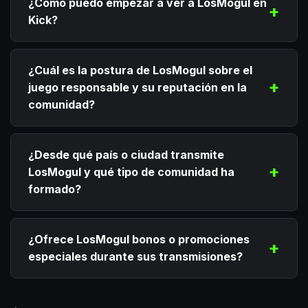
¿Cómo puedo empezar a ver a LosMogul en
Kick?
¿Cuál es la postura de LosMogul sobre el
juego responsable y su reputación en la
comunidad?
¿Desde qué país o ciudad transmite
LosMogul y qué tipo de comunidad ha
formado?
¿Ofrece LosMogul bonos o promociones
especiales durante sus transmisiones?