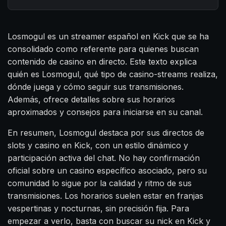
Losmogul es un streamer español en Kick que se ha
consolidado como referente para quienes buscan
contenido de casino en directo. Este texto explica
quién es Losmogul, qué tipo de casino-streams realiza,
dónde juega y cómo seguir sus transmisiones.
Además, ofrece detalles sobre sus horarios
aproximados y consejos para iniciarse en su canal.
En resumen, Losmogul destaca por sus directos de
slots y casino en Kick, con un estilo dinámico y
participación activa del chat. No hay confirmación
oficial sobre un casino específico asociado, pero su
comunidad lo sigue por la calidad y ritmo de sus
transmisiones. Los horarios suelen estar en franjas
vespertinas y nocturnas, sin precisión fija. Para
empezar a verlo, basta con buscar su nick en Kick y