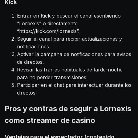
Kick
Entrar en Kick y buscar el canal escribiendo
“Lornexis” o directamente
“https://kick.com/lornexis”.
Seguir el canal para recibir actualizaciones y
notificaciones.
Activar la campana de notificaciones para avisos
de directos.
Revisar las franjas habituales de tarde-noche
para no perder transmisiones.
Participar en el chat para interactuar durante los
directos.
Pros y contras de seguir a Lornexis
como streamer de casino
Ventajas para el espectador (contenido,