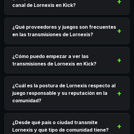
canal de Lornexis en Kick?
¿Qué proveedores y juegos son frecuentes
en las transmisiones de Lornexis?
¿Cómo puedo empezar a ver las
transmisiones de Lornexis en Kick?
¿Cuál es la postura de Lornexis respecto al
juego responsable y su reputación en la
comunidad?
¿Desde qué país o ciudad transmite
Lornexis y qué tipo de comunidad tiene?