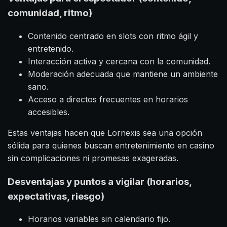
comunidad, ritmo)
Contenido centrado en slots con ritmo ágil y
entretenido.
Interacción activa y cercana con la comunidad.
Moderación adecuada que mantiene un ambiente
sano.
Acceso a directos frecuentes en horarios
accesibles.
Estas ventajas hacen que Lornexis sea una opción
sólida para quienes buscan entretenimiento en casino
sin complicaciones ni promesas exageradas.
Desventajas y puntos a vigilar (horarios,
expectativas, riesgo)
Horarios variables sin calendario fijo.