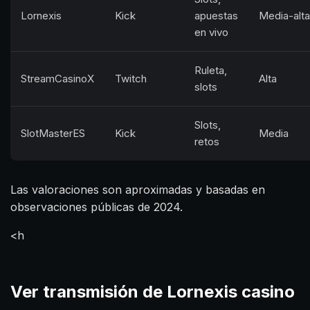
Lornexis
Kick
apuestas
Media-alta
en vivo
Ruleta,
StreamCasinoX
Twitch
Alta
slots
Slots,
SlotMasterES
Kick
Media
retos
Las valoraciones son aproximadas y basadas en
observaciones públicas de 2024.
<h
Ver transmisión de Lornexis casino