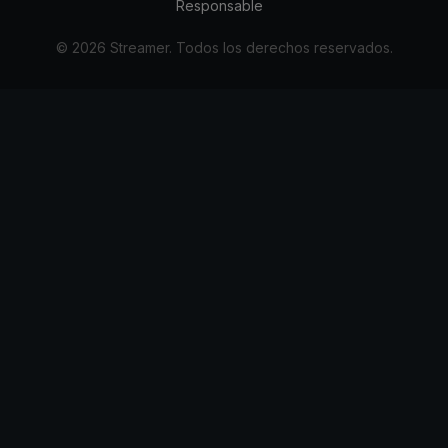
Responsable
© 2026 Streamer. Todos los derechos reservados.