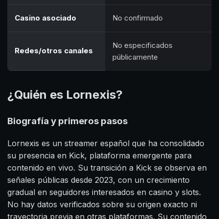
Casino asociado
No confirmado
No especificados
Redes/otros canales
públicamente
¿Quién es Lornexis?
Biografía y primeros pasos
Lornexis es un streamer español que ha consolidado
su presencia en Kick, plataforma emergente para
contenido en vivo. Su transición a Kick se observa en
señales públicas desde 2023, con un crecimiento
gradual en seguidores interesados en casino y slots.
No hay datos verificados sobre su origen exacto ni
trayectoria previa en otras plataformas. Su contenido