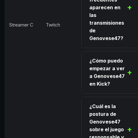
aparecen en
las
transmisiones
Streamer C
Twitch
de
Genovese47?
¿Cómo puedo
empezar a ver
a Genovese47
en Kick?
¿Cuál es la
postura de
Genovese47
sobre el juego
responsable y