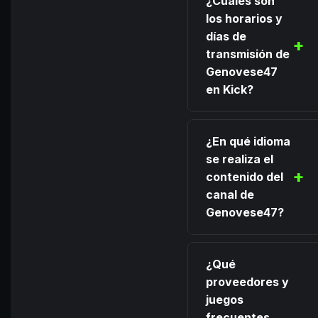
¿Cuáles son
los horarios y
días de
transmisión de
Genovese47
en Kick?
¿En qué idioma
se realiza el
contenido del
canal de
Genovese47?
¿Qué
proveedores y
juegos
frecuentes