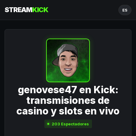
STREAM
KICK
ES
genovese47 en Kick:
transmisiones de
casino y slots en vivo
203 Espectadores