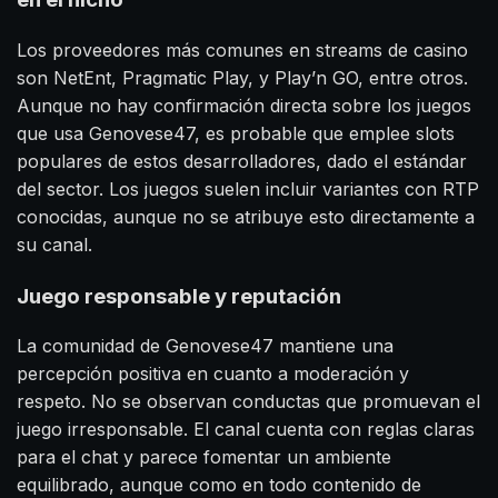
Los proveedores más comunes en streams de casino
son NetEnt, Pragmatic Play, y Play’n GO, entre otros.
Aunque no hay confirmación directa sobre los juegos
que usa Genovese47, es probable que emplee slots
populares de estos desarrolladores, dado el estándar
del sector. Los juegos suelen incluir variantes con RTP
conocidas, aunque no se atribuye esto directamente a
su canal.
Juego responsable y reputación
La comunidad de Genovese47 mantiene una
percepción positiva en cuanto a moderación y
respeto. No se observan conductas que promuevan el
juego irresponsable. El canal cuenta con reglas claras
para el chat y parece fomentar un ambiente
equilibrado, aunque como en todo contenido de