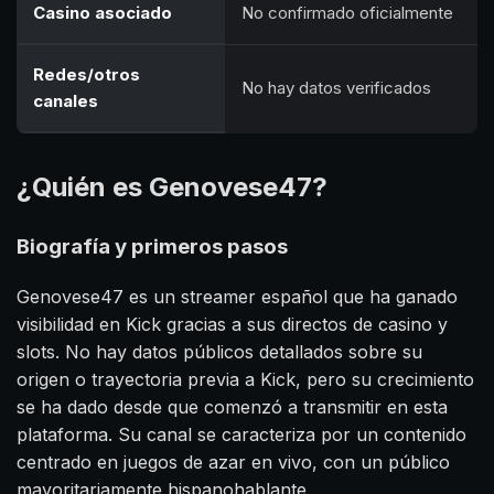
Casino asociado
No confirmado oficialmente
Redes/otros
No hay datos verificados
canales
¿Quién es Genovese47?
Biografía y primeros pasos
Genovese47 es un streamer español que ha ganado
visibilidad en Kick gracias a sus directos de casino y
slots. No hay datos públicos detallados sobre su
origen o trayectoria previa a Kick, pero su crecimiento
se ha dado desde que comenzó a transmitir en esta
plataforma. Su canal se caracteriza por un contenido
centrado en juegos de azar en vivo, con un público
mayoritariamente hispanohablante.