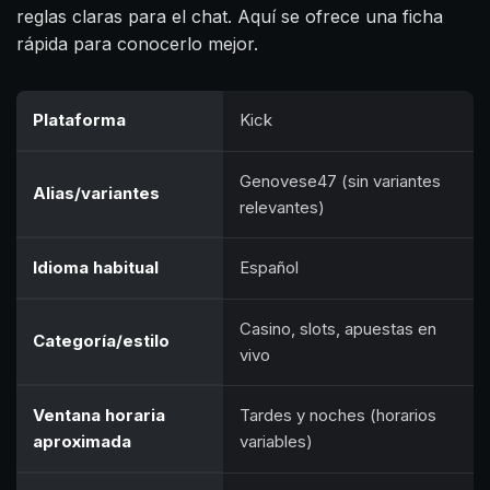
reglas claras para el chat. Aquí se ofrece una ficha
rápida para conocerlo mejor.
Plataforma
Kick
Genovese47 (sin variantes
Alias/variantes
relevantes)
Idioma habitual
Español
Casino, slots, apuestas en
Categoría/estilo
vivo
Ventana horaria
Tardes y noches (horarios
aproximada
variables)