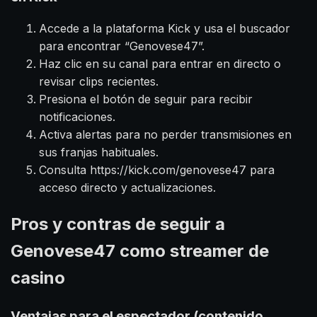
Accede a la plataforma Kick y usa el buscador
para encontrar “Genovese47”.
Haz clic en su canal para entrar en directo o
revisar clips recientes.
Presiona el botón de seguir para recibir
notificaciones.
Activa alertas para no perder transmisiones en
sus franjas habituales.
Consulta https://kick.com/genovese47 para
acceso directo y actualizaciones.
Pros y contras de seguir a
Genovese47 como streamer de
casino
Ventajas para el espectador (contenido,