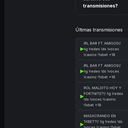
transmisiones?
Últimas transmisiones
IRL BAR FT AMIGOS!/
▶
!ig !redes !ds !voces
!casino !1xbet +18
IRL BAR FT AMIGOS!/
▶
!ig !redes !ds !voces
!casino !1xbet +18
ROL MALDITO HOY Y
FORTNITE?!/ !ig !redes
▶
!ds !voces !casino
!1xbet +18
MASACRANDO EN
1XBET?!/ !ig !redes !ds
▶
!voces !casino !1xbet