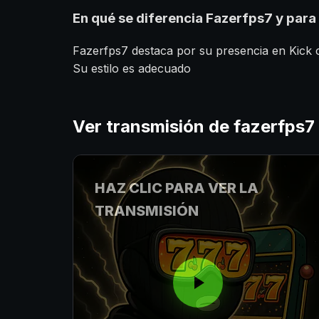
En qué se diferencia Fazerfps7 y para
Fazerfps7 destaca por su presencia en Kick c
Su estilo es adecuado
Ver transmisión de fazerfps7 
HAZ CLIC PARA VER LA
TRANSMISIÓN