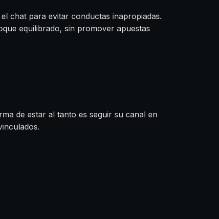
l chat para evitar conductas inapropiadas.
oque equilibrado, sin promover apuestas
rma de estar al tanto es seguir su canal en
vinculados.