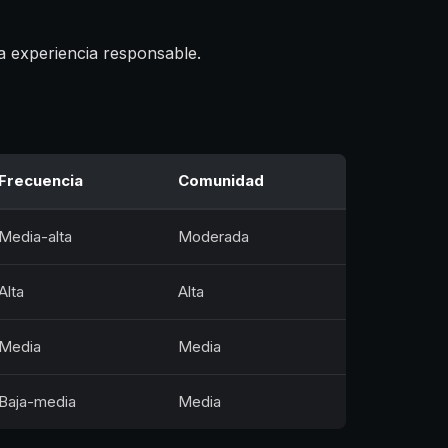
a experiencia responsable.
Frecuencia
Comunidad
Media-alta
Moderada
Alta
Alta
Media
Media
Baja-media
Media