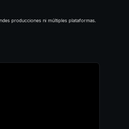
ndes producciones ni múltiples plataformas.