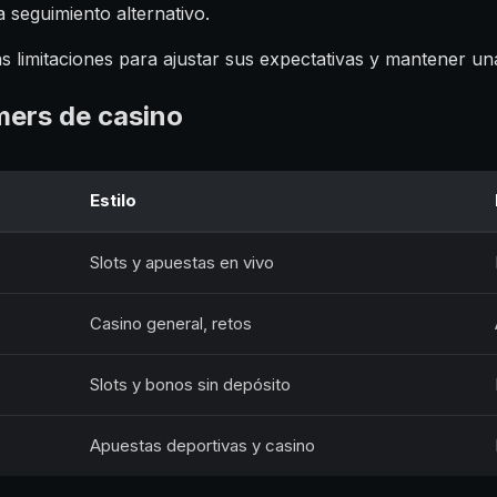
a seguimiento alternativo.
 limitaciones para ajustar sus expectativas y mantener un
mers de casino
Estilo
Slots y apuestas en vivo
Casino general, retos
Slots y bonos sin depósito
Apuestas deportivas y casino