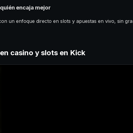
 quién encaja mejor
on un enfoque directo en slots y apuestas en vivo, sin gra
en casino y slots en Kick