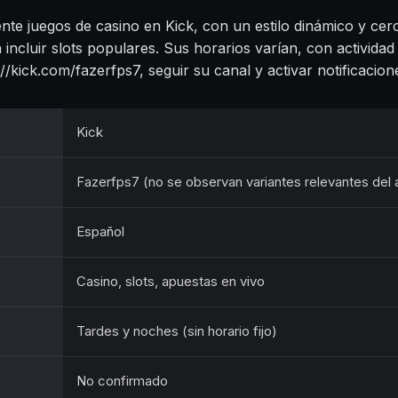
nte juegos de casino en Kick, con un estilo dinámico y ce
 incluir slots populares. Sus horarios varían, con activid
/kick.com/fazerfps7, seguir su canal y activar notificacion
Kick
Fazerfps7 (no se observan variantes relevantes del a
Español
Casino, slots, apuestas en vivo
Tardes y noches (sin horario fijo)
No confirmado