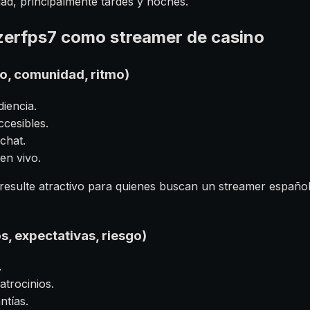
idad, principalmente tardes y noches.
azerfps7 como streamer de casino
o, comunidad, ritmo)
diencia.
cesibles.
chat.
en vivo.
resulte atractivo para quienes buscan un streamer español
s, expectativas, riesgo)
.
atrocinios.
ntías.