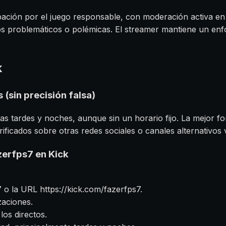
ión por el juego responsable, con moderación activa en e
 problemáticos o polémicas. El streamer mantiene un enf
k
 (sin precisión falsa)
s tardes y noches, aunque sin un horario fijo. La mejor fo
rificados sobre otras redes sociales o canales alternativos 
zerfps7 en Kick
 o la URL https://kick.com/fazerfps7.
zaciones.
los directos.