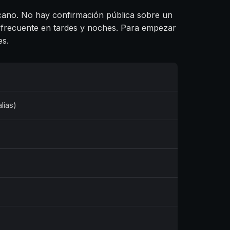
rcano. No hay confirmación pública sobre un
ad frecuente en tardes y noches. Para empezar
es.
lias)