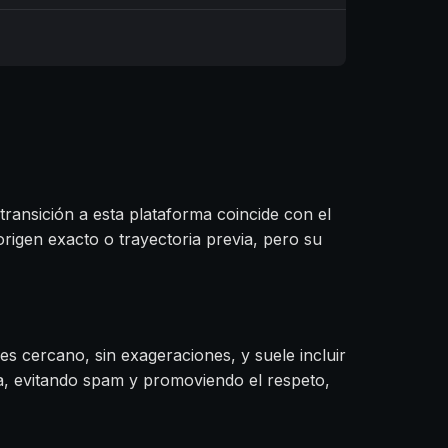
ransición a esta plataforma coincide con el
rigen exacto o trayectoria previa, pero su
 es cercano, sin exageraciones, y suele incluir
a, evitando spam y promoviendo el respeto,