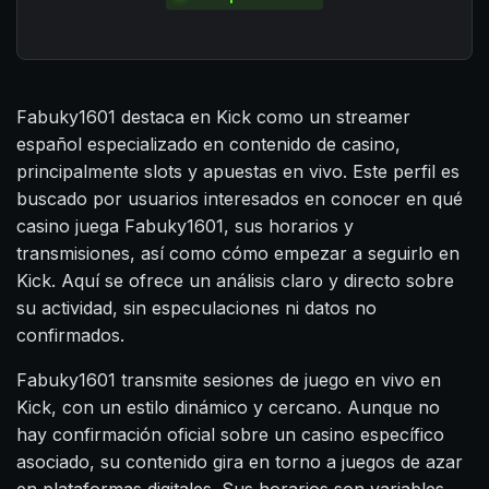
Fabuky1601 destaca en Kick como un streamer
español especializado en contenido de casino,
principalmente slots y apuestas en vivo. Este perfil es
buscado por usuarios interesados en conocer en qué
casino juega Fabuky1601, sus horarios y
transmisiones, así como cómo empezar a seguirlo en
Kick. Aquí se ofrece un análisis claro y directo sobre
su actividad, sin especulaciones ni datos no
confirmados.
Fabuky1601 transmite sesiones de juego en vivo en
Kick, con un estilo dinámico y cercano. Aunque no
hay confirmación oficial sobre un casino específico
asociado, su contenido gira en torno a juegos de azar