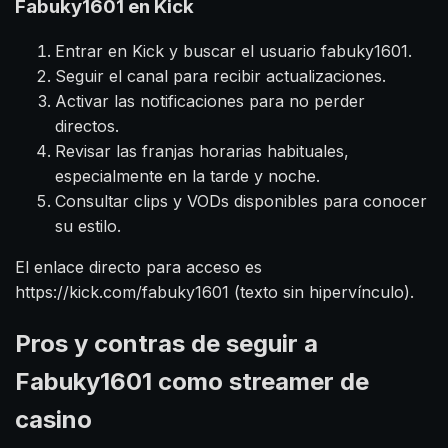
Fabuky1601 en Kick
Entrar en Kick y buscar el usuario fabuky1601.
Seguir el canal para recibir actualizaciones.
Activar las notificaciones para no perder
directos.
Revisar las franjas horarias habituales,
especialmente en la tarde y noche.
Consultar clips y VODs disponibles para conocer
su estilo.
El enlace directo para acceso es
https://kick.com/fabuky1601 (texto sin hipervínculo).
Pros y contras de seguir a
Fabuky1601 como streamer de
casino