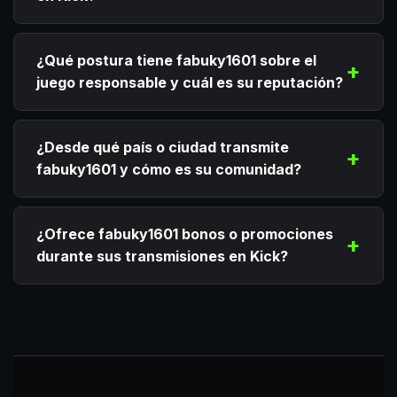
¿Qué postura tiene fabuky1601 sobre el
juego responsable y cuál es su reputación?
¿Desde qué país o ciudad transmite
fabuky1601 y cómo es su comunidad?
¿Ofrece fabuky1601 bonos o promociones
durante sus transmisiones en Kick?