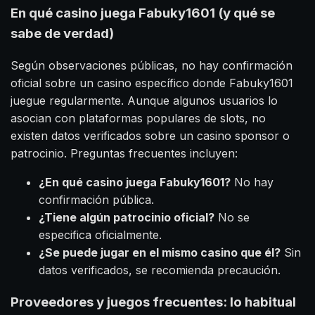
En qué casino juega Fabuky1601 (y qué se
sabe de verdad)
Según observaciones públicas, no hay confirmación
oficial sobre un casino específico donde Fabuky1601
juegue regularmente. Aunque algunos usuarios lo
asocian con plataformas populares de slots, no
existen datos verificados sobre un casino sponsor o
patrocinio. Preguntas frecuentes incluyen:
¿En qué casino juega Fabuky1601?
No hay
confirmación pública.
¿Tiene algún patrocinio oficial?
No se
especifica oficialmente.
¿Se puede jugar en el mismo casino que él?
Sin
datos verificados, se recomienda precaución.
Proveedores y juegos frecuentes: lo habitual