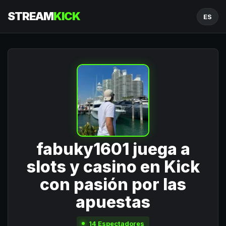
STREAM
KICK
ES
fabuky1601 juega a
slots y casino en Kick
con pasión por las
apuestas
14 Espectadores