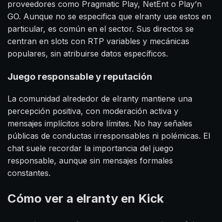
proveedores como Pragmatic Play, NetEnt o Play’n
GO. Aunque no se especifica que elranty use estos en
particular, es común en el sector. Sus directos se
centran en slots con RTP variables y mecánicas
populares, sin atribuirse datos específicos.
Juego responsable y reputación
La comunidad alrededor de elranty mantiene una
percepción positiva, con moderación activa y
mensajes implícitos sobre límites. No hay señales
públicas de conductas irresponsables ni polémicas. El
chat suele recordar la importancia del juego
responsable, aunque sin mensajes formales
constantes.
Cómo ver a elranty en Kick