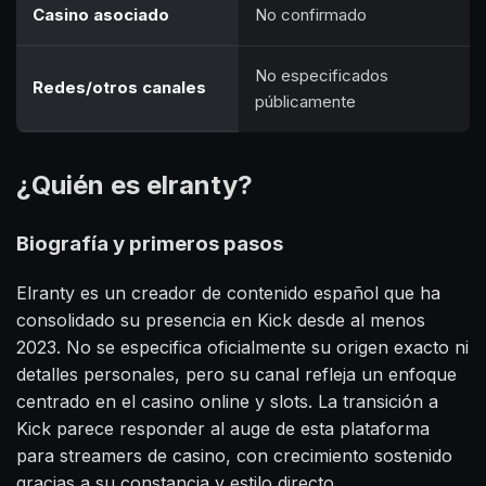
Casino asociado
No confirmado
No especificados
Redes/otros canales
públicamente
¿Quién es elranty?
Biografía y primeros pasos
Elranty es un creador de contenido español que ha
consolidado su presencia en Kick desde al menos
2023. No se especifica oficialmente su origen exacto ni
detalles personales, pero su canal refleja un enfoque
centrado en el casino online y slots. La transición a
Kick parece responder al auge de esta plataforma
para streamers de casino, con crecimiento sostenido
gracias a su constancia y estilo directo.