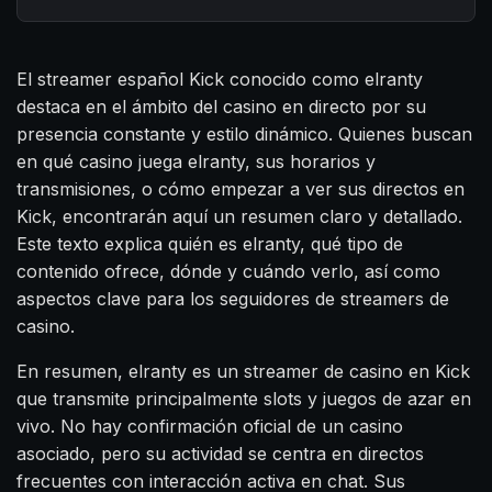
El streamer español Kick conocido como elranty
destaca en el ámbito del casino en directo por su
presencia constante y estilo dinámico. Quienes buscan
en qué casino juega elranty, sus horarios y
transmisiones, o cómo empezar a ver sus directos en
Kick, encontrarán aquí un resumen claro y detallado.
Este texto explica quién es elranty, qué tipo de
contenido ofrece, dónde y cuándo verlo, así como
aspectos clave para los seguidores de streamers de
casino.
En resumen, elranty es un streamer de casino en Kick
que transmite principalmente slots y juegos de azar en
vivo. No hay confirmación oficial de un casino
asociado, pero su actividad se centra en directos
frecuentes con interacción activa en chat. Sus