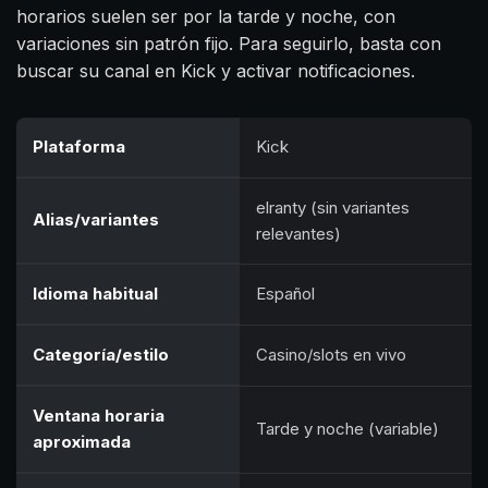
horarios suelen ser por la tarde y noche, con
variaciones sin patrón fijo. Para seguirlo, basta con
buscar su canal en Kick y activar notificaciones.
Plataforma
Kick
elranty (sin variantes
Alias/variantes
relevantes)
Idioma habitual
Español
Categoría/estilo
Casino/slots en vivo
Ventana horaria
Tarde y noche (variable)
aproximada