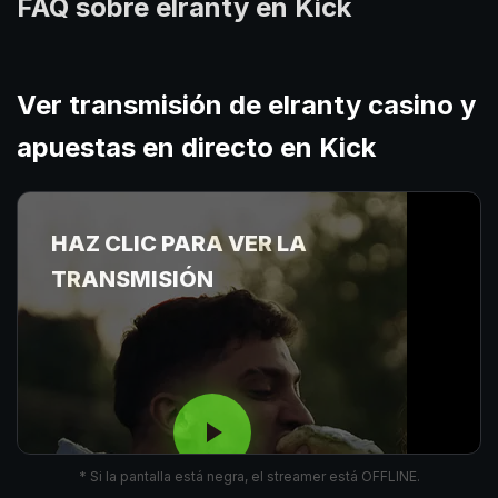
FAQ sobre elranty en Kick
Ver transmisión de elranty casino y
apuestas en directo en Kick
HAZ CLIC PARA VER LA
TRANSMISIÓN
* Si la pantalla está negra, el streamer está OFFLINE.