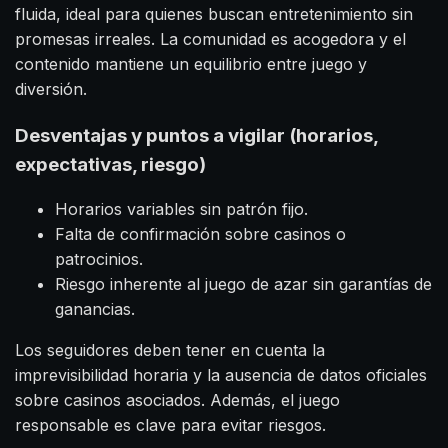
fluida, ideal para quienes buscan entretenimiento sin
promesas irreales. La comunidad es acogedora y el
contenido mantiene un equilibrio entre juego y
diversión.
Desventajas y puntos a vigilar (horarios,
expectativas, riesgo)
Horarios variables sin patrón fijo.
Falta de confirmación sobre casinos o
patrocinios.
Riesgo inherente al juego de azar sin garantías de
ganancias.
Los seguidores deben tener en cuenta la
imprevisibilidad horaria y la ausencia de datos oficiales
sobre casinos asociados. Además, el juego
responsable es clave para evitar riesgos.