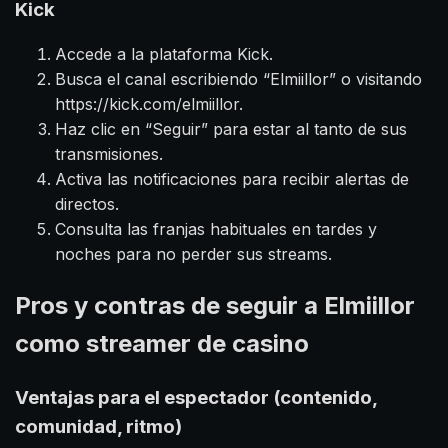
Kick
Accede a la plataforma Kick.
Busca el canal escribiendo “Elmiillor” o visitando
https://kick.com/elmiillor.
Haz clic en “Seguir” para estar al tanto de sus
transmisiones.
Activa las notificaciones para recibir alertas de
directos.
Consulta las franjas habituales en tardes y
noches para no perder sus streams.
Pros y contras de seguir a Elmiillor
como streamer de casino
Ventajas para el espectador (contenido,
comunidad, ritmo)