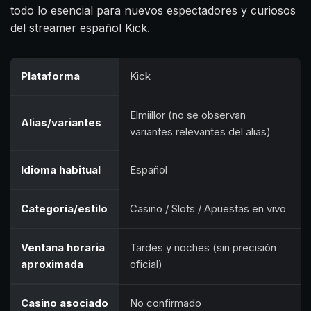
todo lo esencial para nuevos espectadores y curiosos
del streamer español Kick.
Plataforma
Kick
Elmiillor (no se observan
Alias/variantes
variantes relevantes del alias)
Idioma habitual
Español
Categoría/estilo
Casino / Slots / Apuestas en vivo
Ventana horaria
Tardes y noches (sin precisión
aproximada
oficial)
Casino asociado
No confirmado