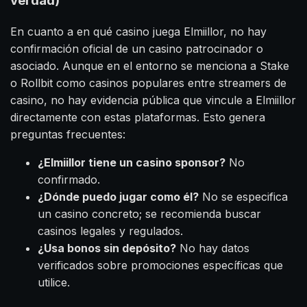
verdad)
En cuanto a en qué casino juega Elmiillor, no hay
confirmación oficial de un casino patrocinador o
asociado. Aunque en el entorno se menciona a Stake
o Rollbit como casinos populares entre streamers de
casino, no hay evidencia pública que vincule a Elmiillor
directamente con estas plataformas. Esto genera
preguntas frecuentes:
¿Elmiillor tiene un casino sponsor?
No
confirmado.
¿Dónde puedo jugar como él?
No se especifica
un casino concreto; se recomienda buscar
casinos legales y regulados.
¿Usa bonos sin depósito?
No hay datos
verificados sobre promociones específicas que
utilice.