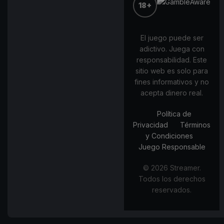
18+
El juego puede ser
adictivo. Juega con
responsabilidad. Este
sitio web es solo para
fines informativos y no
acepta dinero real.
Política de
Privacidad
Términos
y Condiciones
Juego Responsable
© 2026 Streamer.
Todos los derechos
reservados.