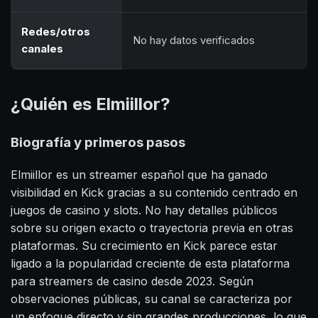
Redes/otros
No hay datos verificados
canales
¿Quién es Elmiillor?
Biografía y primeros pasos
Elmiillor es un streamer español que ha ganado
visibilidad en Kick gracias a su contenido centrado en
juegos de casino y slots. No hay detalles públicos
sobre su origen exacto o trayectoria previa en otras
plataformas. Su crecimiento en Kick parece estar
ligado a la popularidad creciente de esta plataforma
para streamers de casino desde 2023. Según
observaciones públicas, su canal se caracteriza por
un enfoque directo y sin grandes producciones, lo que