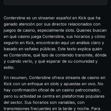
Conterstine es un streamer español en Kick que ha
ganado atención por sus directos relacionados con
juegos de casino, especialmente slots. Quienes buscan
en qué casino juega Conterstine, sus horarios y cómo
seguirlo en Kick, encontrarán aquí un análisis claro y
basado en señales públicas. Este texto explica quién
es Conterstine, qué tipo de contenido transmite, dónde
y cuándo verlo, y qué esperar de su comunidad y
estilo.
En resumen, Conterstine ofrece streams de casino en
Kick con un enfoque en slots y apuestas en vivo. No
hay confirmación oficial de un casino patrocinador,
pero su actividad se centra en plataformas populares
del sector. Sus horarios son variables, con
transmisiones frecuentes en la tarde y noche. Para