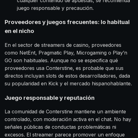
cualquier contenido de apuestas, se recomienda
juego responsable y precaución.
Proveedores y juegos frecuentes: lo habitual
en el nicho
En el sector de streamers de casino, proveedores
como NetEnt, Pragmatic Play, Microgaming o Play’n
GO son habituales. Aunque no se especifica qué
proveedores usa Conterstine, es probable que sus
directos incluyan slots de estos desarrolladores, dada
su popularidad en Kick y el mercado hispanohablante.
Juego responsable y reputación
La comunidad de Conterstine mantiene un ambiente
controlado, con moderación activa en el chat. No hay
señales públicas de conductas problemáticas ni
excesos. El streamer parece promover un enfoque