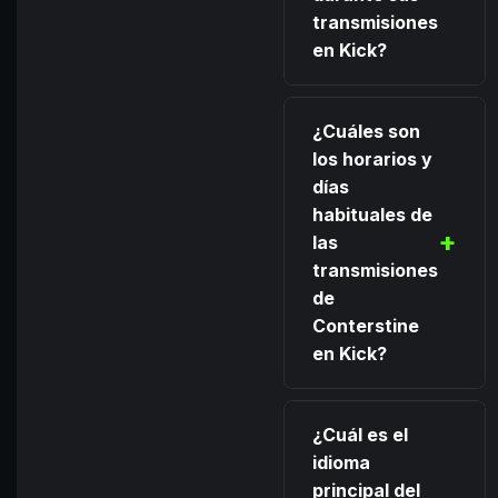
transmisiones
en Kick?
¿Cuáles son
los horarios y
días
habituales de
las
transmisiones
de
Conterstine
en Kick?
¿Cuál es el
idioma
principal del