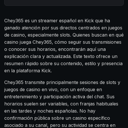
Chey365 es un streamer español en Kick que ha
ganado atención por sus directos centrados en juegos
de casino, especialmente slots. Quienes buscan en qué
casino juega Chey365, cómo seguir sus transmisiones
o conocer sus horarios, encontrarán aquí una
explicación clara y actualizada. Este texto ofrece un
resumen rápido sobre su contenido, estilo y presencia
en la plataforma Kick.
Chey365 transmite principalmente sesiones de slots y
juegos de casino en vivo, con un enfoque en
entretenimiento y participación activa del chat. Sus
horarios suelen ser variables, con franjas habituales
en las tardes y noches españolas. No hay
confirmación pública sobre un casino específico
asociado a su canal, pero su actividad se centra en