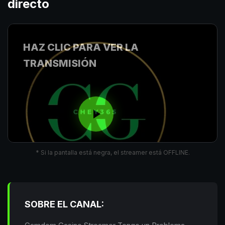
directo
HAZ CLIC PARA VER LA
TRANSMISIÓN
* Si la pantalla está negra, el streamer está OFFLINE.
SOBRE EL CANAL: