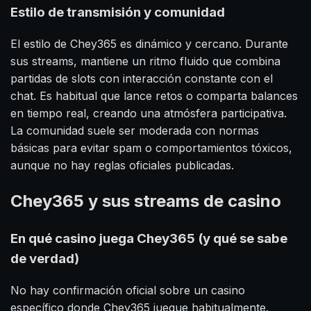
Estilo de transmisión y comunidad
El estilo de Chey365 es dinámico y cercano. Durante
sus streams, mantiene un ritmo fluido que combina
partidas de slots con interacción constante con el
chat. Es habitual que lance retos o comparta balances
en tiempo real, creando una atmósfera participativa.
La comunidad suele ser moderada con normas
básicas para evitar spam o comportamientos tóxicos,
aunque no hay reglas oficiales publicadas.
Chey365 y sus streams de casino
En qué casino juega Chey365 (y qué se sabe
de verdad)
No hay confirmación oficial sobre un casino
específico donde Chey365 juegue habitualmente.