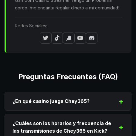
Gamdom Casino Streamer Tengo un Problema
gordo, me encanta regalar dinero a mi comunidad!
Redes Sociales:
Preguntas Frecuentes (FAQ)
¿En qué casino juega Chey365?
¿Cuáles son los horarios y frecuencia de
las transmisiones de Chey365 en Kick?