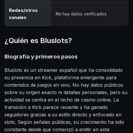
Redes/otros
No hay datos verificados
canales
¿Quién es Bluslots?
Biografía y primeros pasos
Bluslots es un streamer español que ha consolidado
su presencia en Kick, plataforma emergente para
contenidos de juegos en vivo. No hay datos públicos
sobre su origen exacto ni detalles personales, pero su
actividad se centra en el nicho de casino online. La
transición a Kick parece reciente y ha ganado
seguidores gracias a su estilo directo y enfocado en
slots. Según señales públicas, su crecimiento ha sido
constante desde que comenzó a emitir en esta