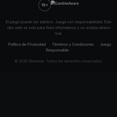
18+
El juego puede ser adictivo. Juega con responsabilidad. Este
sitio web es solo para fines informativos y no acepta dinero
real.
Política de Privacidad
Términos y Condiciones
Juego
Responsable
© 2026 Streamer. Todos los derechos reservados.