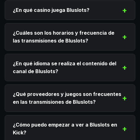
¿En qué casino juega Bluslots?
¿Cuáles son los horarios y frecuencia de
las transmisiones de Bluslots?
¿En qué idioma se realiza el contenido del
canal de Bluslots?
¿Qué proveedores y juegos son frecuentes
en las transmisiones de Bluslots?
¿Cómo puedo empezar a ver a Bluslots en
Kick?