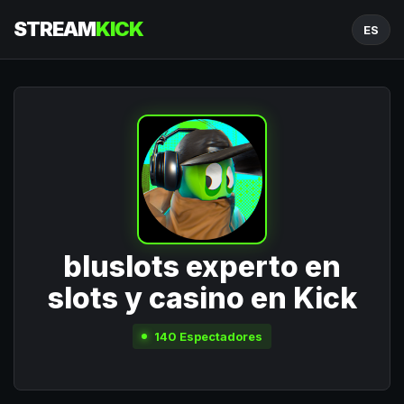
STREAM
KICK
ES
bluslots experto en
slots y casino en Kick
140 Espectadores