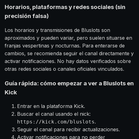
Horarios, plataformas y redes sociales (sin
precisión falsa)
Los horarios y transmisiones de Bluslots son
aproximados y pueden variar, pero suelen situarse en
franjas vespertinas y nocturnas. Para enterarse de
cambios, se recomienda seguir el canal directamente y
activar notificaciones. No hay datos verificados sobre
otras redes sociales o canales oficiales vinculados.
Guía rápida: cómo empezar a ver a Bluslots en
Kick
Entrar en la plataforma Kick.
Buscar el canal usando el nick:
.
https://kick.com/bluslots
Seguir el canal para recibir actualizaciones.
Activar notificaciones para no perder