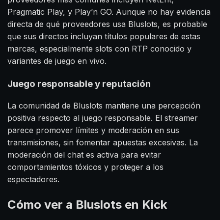
Pragmatic Play, y Play’n GO. Aunque no hay evidencia
directa de qué proveedores usa Bluslots, es probable
que sus directos incluyan títulos populares de estas
marcas, especialmente slots con RTP conocido y
variantes de juego en vivo.
Juego responsable y reputación
La comunidad de Bluslots mantiene una percepción
positiva respecto al juego responsable. El streamer
parece promover límites y moderación en sus
transmisiones, sin fomentar apuestas excesivas. La
moderación del chat es activa para evitar
comportamientos tóxicos y proteger a los
espectadores.
Cómo ver a Bluslots en Kick