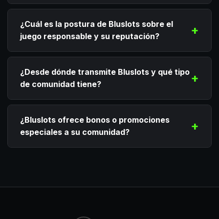
¿Cuál es la postura de Bluslots sobre el
juego responsable y su reputación?
¿Desde dónde transmite Bluslots y qué tipo
de comunidad tiene?
¿Bluslots ofrece bonos o promociones
especiales a su comunidad?