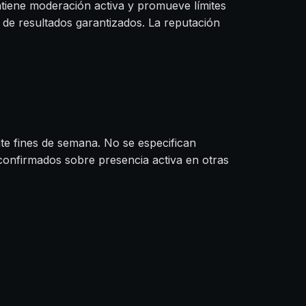
tiene moderación activa y promueve límites
de resultados garantizados. La reputación
te fines de semana. No se especifican
 confirmados sobre presencia activa en otras