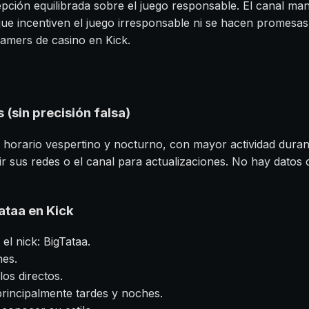
ción equilibrada sobre el juego responsable. El canal man
e incentiven el juego irresponsable ni se hacen promesas 
eamers de casino en Kick.
 (sin precisión falsa)
n horario vespertino y nocturno, con mayor actividad duran
ir sus redes o el canal para actualizaciones. No hay datos
ataa en Kick
el nick: BigTataa.
nes.
los directos.
 principalmente tardes y noches.