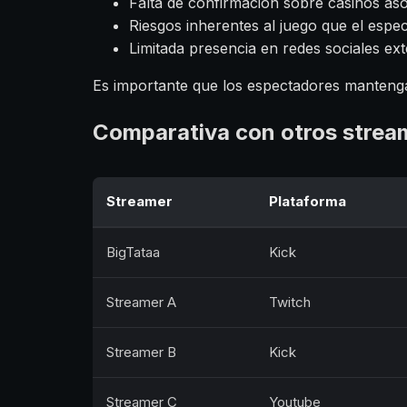
Falta de confirmación sobre casinos aso
Riesgos inherentes al juego que el esp
Limitada presencia en redes sociales ex
Es importante que los espectadores mantengan
Comparativa con otros strea
Streamer
Plataforma
BigTataa
Kick
Streamer A
Twitch
Streamer B
Kick
Streamer C
Youtube