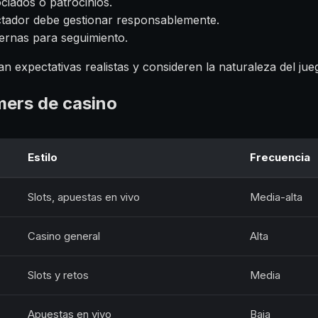
ciados o patrocinios.
ectador debe gestionar responsablemente.
ternas para seguimiento.
 expectativas realistas y consideren la naturaleza del ju
mers de casino
Estilo
Frecuencia
Slots, apuestas en vivo
Media-alta
Casino general
Alta
Slots y retos
Media
Apuestas en vivo
Baja