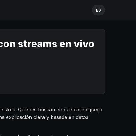
ES
 con streams en vivo
e slots. Quienes buscan en qué casino juega
na explicación clara y basada en datos