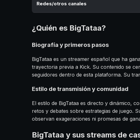
Redes/otros canales
¿Quién es BigTataa?
Biografía y primeros pasos
BigTataa es un streamer español que ha gana
trayectoria previa a Kick. Su contenido se ce
seguidores dentro de esta plataforma. Su tra
Estilo de transmisión y comunidad
El estilo de BigTataa es directo y dinámico, c
retos y debates sobre estrategias de juego. 
observan exageraciones ni promesas de ganan
BigTataa y sus streams de ca